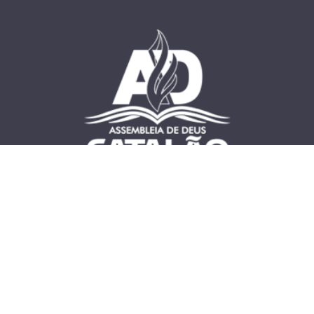
HOME
BÍBLIA ONLINE
EVENTOS
PROJETOS SOCIAIS
CULTO ONLINE
PASTOR DR. CORNÉLIO
NETO