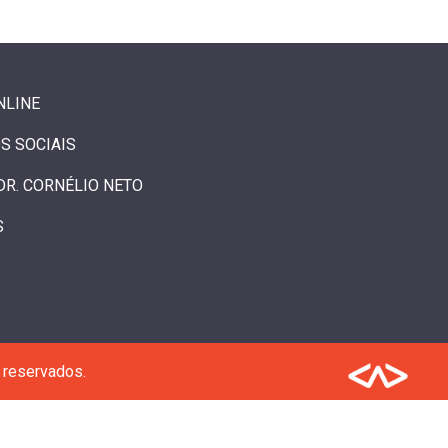
NLINE
S SOCIAIS
DR. CORNÉLIO NETO
S
 reservados.