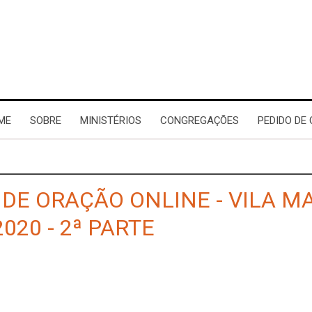
ME
SOBRE
MINISTÉRIOS
CONGREGAÇÕES
PEDIDO DE
 DE ORAÇÃO ONLINE - VILA MA
020 - 2ª PARTE