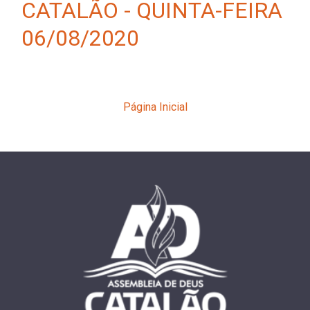
CATALÃO - QUINTA-FEIRA
06/08/2020
Página Inicial