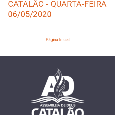
CATALÃO - QUARTA-FEIRA
06/05/2020
Página Inicial