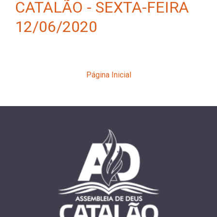
CATALÃO - SEXTA-FEIRA
12/06/2020
Página Inicial