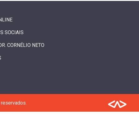
NLINE
S SOCIAIS
DR. CORNÉLIO NETO
S
 reservados.