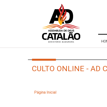
HO
CULTO ONLINE - AD 
Página Inicial