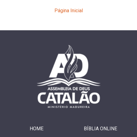
Página Inicial
HOME
BÍBLIA ONLINE