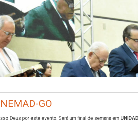
CONEMAD-GO
nosso Deus por este evento. Será um final de semana em
UNIDA