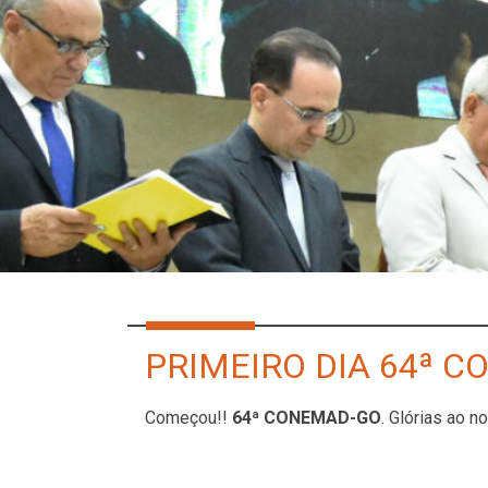
PRIMEIRO DIA 64ª 
Começou!!
64ª CONEMAD-GO
. Glórias ao 