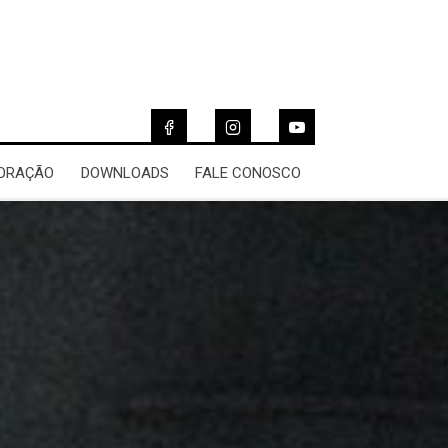
 ORAÇÃO
DOWNLOADS
FALE CONOSCO