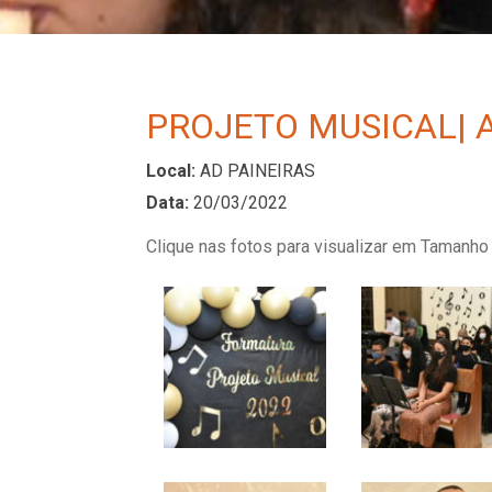
PROJETO MUSICAL| 
Local:
AD PAINEIRAS
Data:
20/03/2022
Clique nas fotos para visualizar em Tamanho 