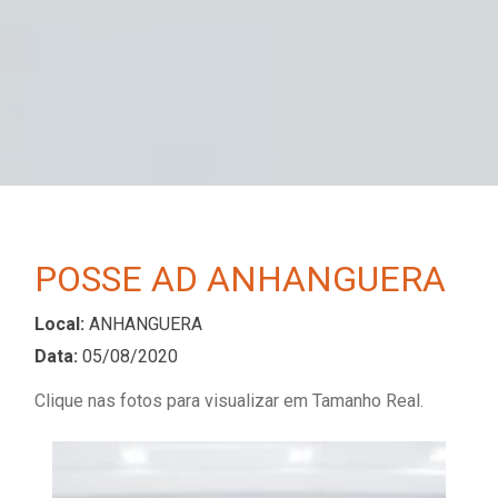
POSSE AD ANHANGUERA
Local:
ANHANGUERA
Data:
05/08/2020
Clique nas fotos para visualizar em Tamanho Real.