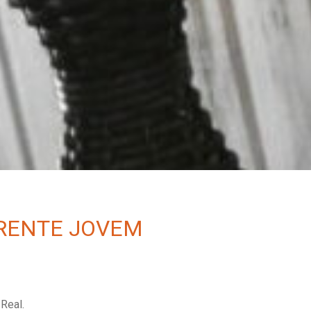
FRENTE JOVEM
Real.