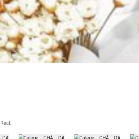
Real.