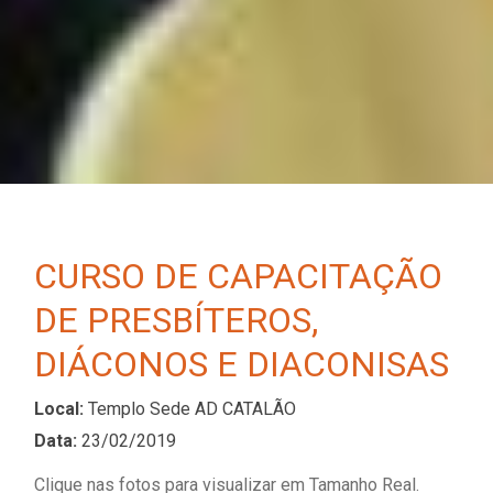
CURSO DE CAPACITAÇÃO
DE PRESBÍTEROS,
DIÁCONOS E DIACONISAS
Local:
Templo Sede AD CATALÃO
Data:
23/02/2019
Clique nas fotos para visualizar em Tamanho Real.