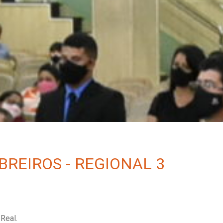
REIROS - REGIONAL 3
Real.