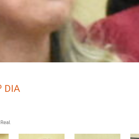
 DIA
Real.