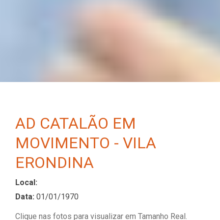
AD CATALÃO EM
MOVIMENTO - VILA
ERONDINA
Local:
Data:
01/01/1970
Clique nas fotos para visualizar em Tamanho Real.