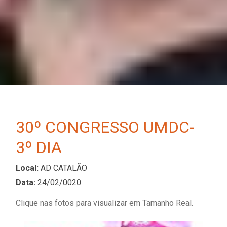
30º CONGRESSO UMDC-
3º DIA
Local:
AD CATALÃO
Data:
24/02/0020
Clique nas fotos para visualizar em Tamanho Real.