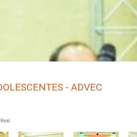
DOLESCENTES - ADVEC
Real.