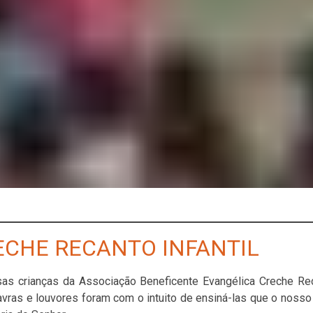
ECHE RECANTO INFANTIL
sas crianças da Associação Beneficente Evangélica Creche Rec
lavras e louvores foram com o intuito de ensiná-las que o nosso