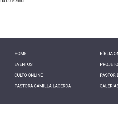
ria do Senhor.
HOME
BÍBLIA O
EVENTOS
PROJETO
CULTO ONLINE
PASTOR 
PASTORA CAMILLA LACERDA
GALERIA