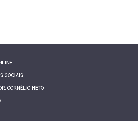
NLINE
S SOCIAIS
DR. CORNÉLIO NETO
S