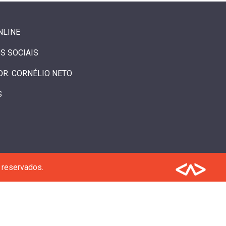
NLINE
S SOCIAIS
DR. CORNÉLIO NETO
S
 reservados.