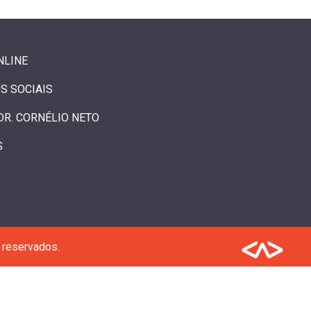
NLINE
S SOCIAIS
DR. CORNÉLIO NETO
S
 reservados.