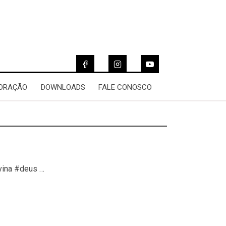
 ORAÇÃO
DOWNLOADS
FALE CONOSCO
vina #deus …