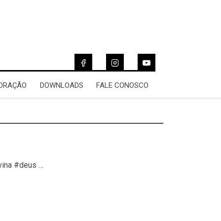
 ORAÇÃO
DOWNLOADS
FALE CONOSCO
vina #deus …