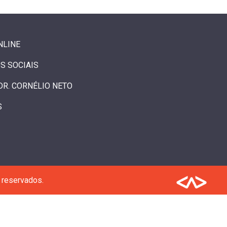
NLINE
S SOCIAIS
DR. CORNÉLIO NETO
S
 reservados.