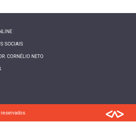
NLINE
S SOCIAIS
DR. CORNÉLIO NETO
S
 reservados.