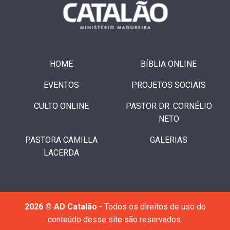
HOME
BÍBLIA ONLINE
EVENTOS
PROJETOS SOCIAIS
CULTO ONLINE
PASTOR DR. CORNÉLIO
NETO
PASTORA CAMILLA
GALERIAS
LACERDA
2026 © AD Catalão
- Todos os direitos de uso do
conteúdo desse site são reservados.