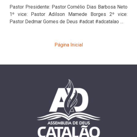
Pastor Presidente: Pastor Cornélio Dias Barbosa Neto
1º vice: Pastor Adilson Mamede Borges 2º vice:
Pastor Dedmar Gomes de Deus #adcat #adcatalao …
Página Inicial