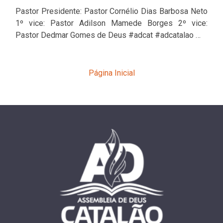
Pastor Presidente: Pastor Cornélio Dias Barbosa Neto
1º vice: Pastor Adilson Mamede Borges 2º vice:
Pastor Dedmar Gomes de Deus #adcat #adcatalao …
Página Inicial