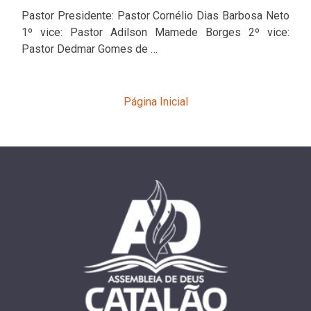
Pastor Presidente: Pastor Cornélio Dias Barbosa Neto
1º vice: Pastor Adilson Mamede Borges 2º vice:
Pastor Dedmar Gomes de …
Página Inicial