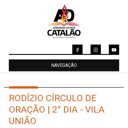
NAVEGAÇÃO
RODÍZIO CÍRCULO DE
ORAÇÃO | 2° DIA - VILA
UNIÃO