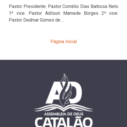
Pastor Presidente: Pastor Cornélio Dias Barbosa Neto
1º vice: Pastor Adilson Mamede Borges 2º vice:
Pastor Dedmar Gomes de …
Página Inicial