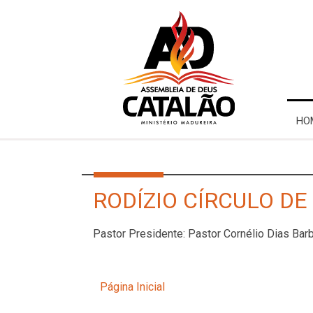
HO
RODÍZIO CÍRCULO DE 
Pastor Presidente: Pastor Cornélio Dias Ba
Página Inicial