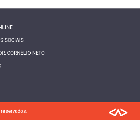
NLINE
S SOCIAIS
DR. CORNÉLIO NETO
S
 reservados.