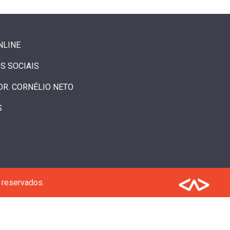
NLINE
S SOCIAIS
DR. CORNÉLIO NETO
S
 reservados.