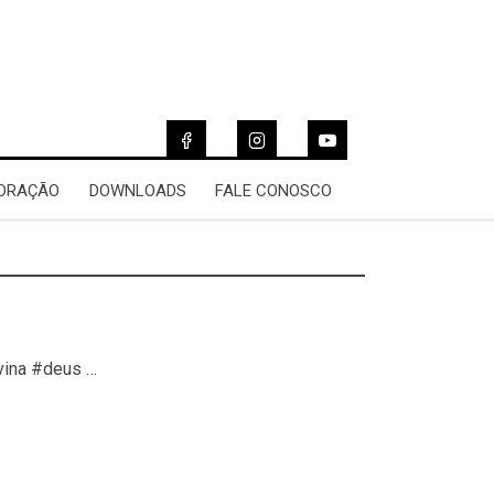
 ORAÇÃO
DOWNLOADS
FALE CONOSCO
vina #deus …