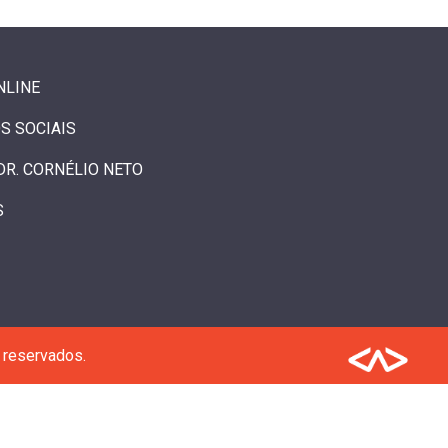
NLINE
S SOCIAIS
DR. CORNÉLIO NETO
S
 reservados.