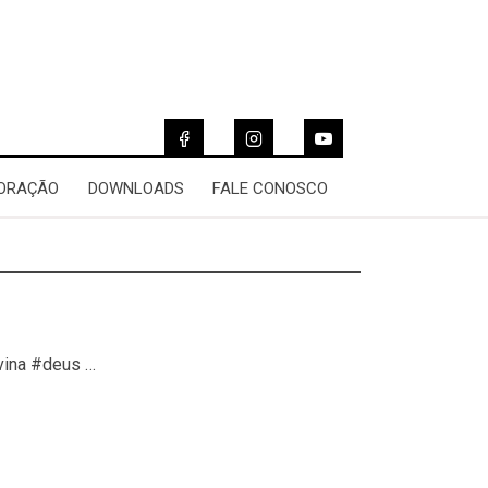
 ORAÇÃO
DOWNLOADS
FALE CONOSCO
vina #deus …