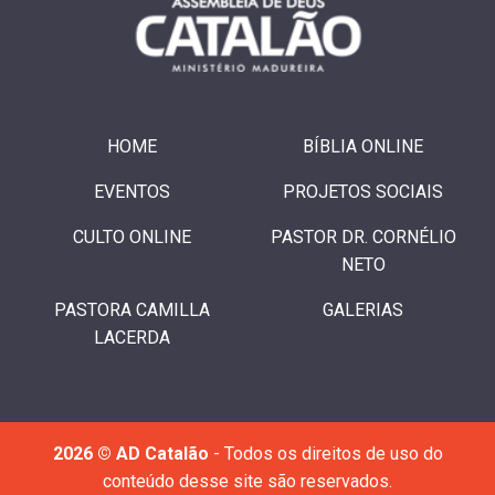
HOME
BÍBLIA ONLINE
EVENTOS
PROJETOS SOCIAIS
CULTO ONLINE
PASTOR DR. CORNÉLIO
NETO
PASTORA CAMILLA
GALERIAS
LACERDA
2026 © AD Catalão
- Todos os direitos de uso do
conteúdo desse site são reservados.