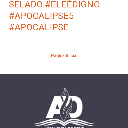
SELADO.#ELEÉDIGNO
#APOCALIPSE5
#APOCALIPSE
Página Inicial