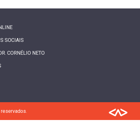
NLINE
S SOCIAIS
DR. CORNÉLIO NETO
S
 reservados.