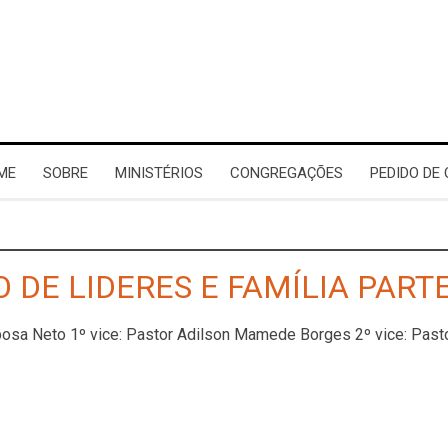
ME
SOBRE
MINISTÉRIOS
CONGREGAÇÕES
PEDIDO DE
 DE LIDERES E FAMÍLIA PARTE
rbosa Neto 1º vice: Pastor Adilson Mamede Borges 2º vice: Pa