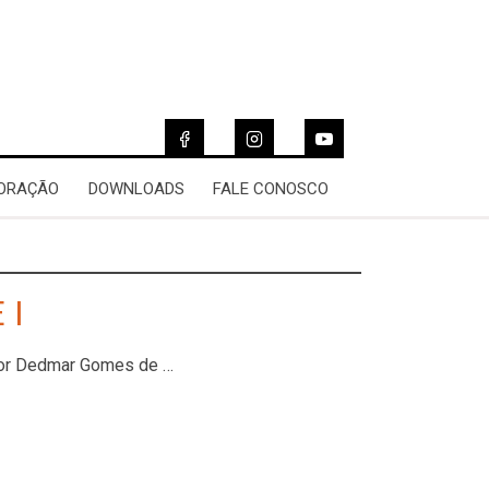
 ORAÇÃO
DOWNLOADS
FALE CONOSCO
 I
stor Dedmar Gomes de …