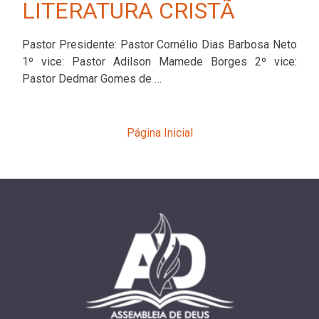
LITERATURA CRISTÃ
Pastor Presidente: Pastor Cornélio Dias Barbosa Neto
1º vice: Pastor Adilson Mamede Borges 2º vice:
Pastor Dedmar Gomes de …
Página Inicial