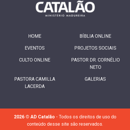
HOME
BÍBLIA ONLINE
EVENTOS
PROJETOS SOCIAIS
CULTO ONLINE
PASTOR DR. CORNÉLIO
NETO
PASTORA CAMILLA
GALERIAS
LACERDA
2026 © AD Catalão
- Todos os direitos de uso do
conteúdo desse site são reservados.