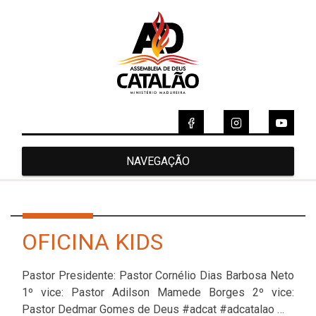
NAVEGAÇÃO
OFICINA KIDS
Pastor Presidente: Pastor Cornélio Dias Barbosa Neto
1º vice: Pastor Adilson Mamede Borges 2º vice:
Pastor Dedmar Gomes de Deus #adcat #adcatalao …