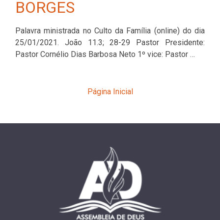
BORGES
Palavra ministrada no Culto da Família (online) do dia
25/01/2021. João 11.3; 28-29 Pastor Presidente:
Pastor Cornélio Dias Barbosa Neto 1º vice: Pastor …
Página Inicial