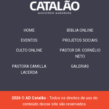
HOME
BÍBLIA ONLINE
EVENTOS
PROJETOS SOCIAIS
CULTO ONLINE
PASTOR DR. CORNÉLIO
NETO
PASTORA CAMILLA
GALERIAS
LACERDA
2026 © AD Catalão
- Todos os direitos de uso do
conteúdo desse site são reservados.