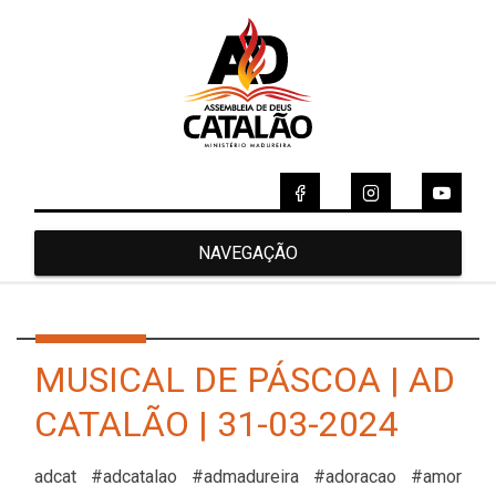
NAVEGAÇÃO
MUSICAL DE PÁSCOA | AD
CATALÃO | 31-03-2024
adcat #adcatalao #admadureira #adoracao #amor