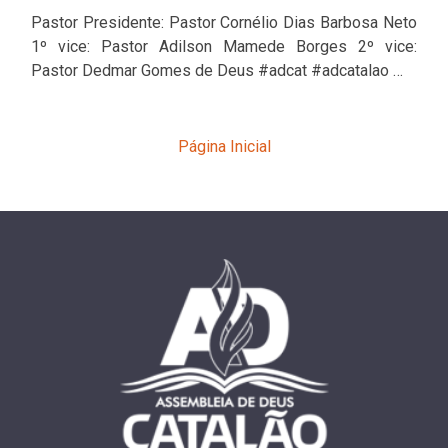
Pastor Presidente: Pastor Cornélio Dias Barbosa Neto
1º vice: Pastor Adilson Mamede Borges 2º vice:
Pastor Dedmar Gomes de Deus #adcat #adcatalao …
Página Inicial