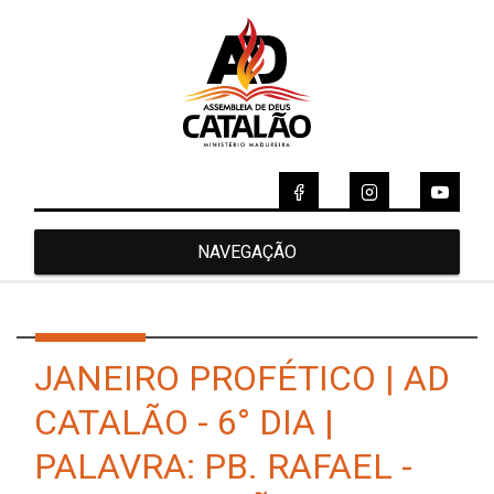
NAVEGAÇÃO
JANEIRO PROFÉTICO | AD
CATALÃO - 6° DIA |
PALAVRA: PB. RAFAEL -