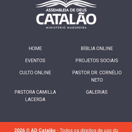
HOME
BÍBLIA ONLINE
EVENTOS
PROJETOS SOCIAIS
CULTO ONLINE
PASTOR DR. CORNÉLIO
NETO
PASTORA CAMILLA
GALERIAS
LACERDA
2026 © AD Catalão
- Todos os direitos de uso do