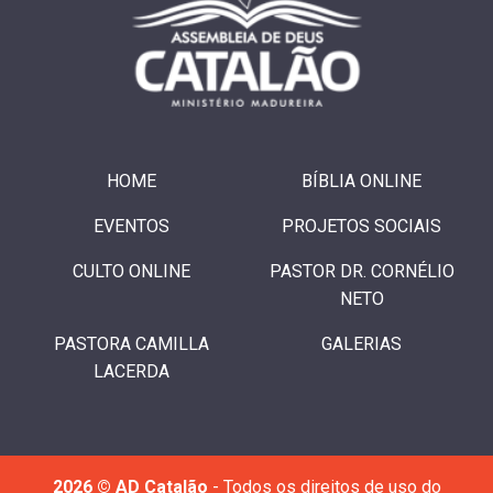
HOME
BÍBLIA ONLINE
EVENTOS
PROJETOS SOCIAIS
CULTO ONLINE
PASTOR DR. CORNÉLIO
NETO
PASTORA CAMILLA
GALERIAS
LACERDA
2026 © AD Catalão
- Todos os direitos de uso do