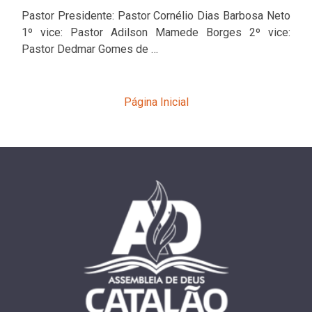
Pastor Presidente: Pastor Cornélio Dias Barbosa Neto
1º vice: Pastor Adilson Mamede Borges 2º vice:
Pastor Dedmar Gomes de …
Página Inicial