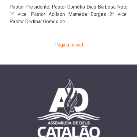
Pastor Presidente: Pastor Cornélio Dias Barbosa Neto
1º vice: Pastor Adilson Mamede Borges 2º vice:
Pastor Dedmar Gomes de …
Página Inicial