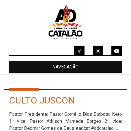
NAVEGAÇÃO
CULTO JUSCON
Pastor Presidente: Pastor Cornélio Dias Barbosa Neto
1º vice: Pastor Adilson Mamede Borges 2º vice:
Pastor Dedmar Gomes de Deus #adcat #adcatalao …