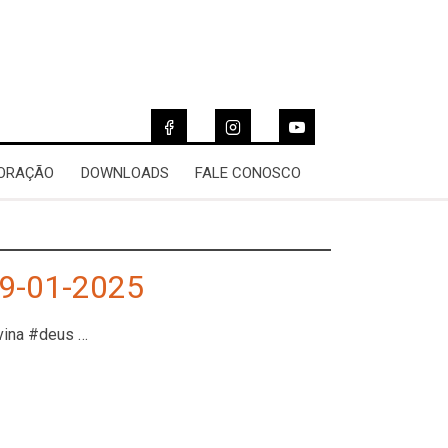
 ORAÇÃO
DOWNLOADS
FALE CONOSCO
9-01-2025
vina #deus …