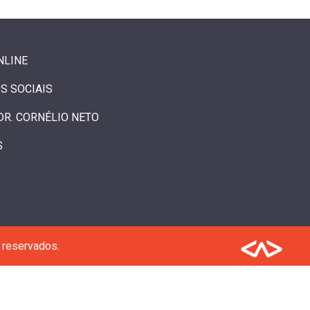
NLINE
S SOCIAIS
DR. CORNÉLIO NETO
S
 reservados.