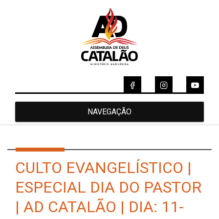
NAVEGAÇÃO
CULTO EVANGELÍSTICO |
ESPECIAL DIA DO PASTOR
| AD CATALÃO | DIA: 11-