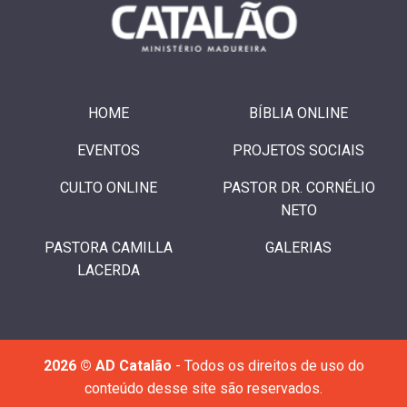
HOME
BÍBLIA ONLINE
EVENTOS
PROJETOS SOCIAIS
CULTO ONLINE
PASTOR DR. CORNÉLIO
NETO
PASTORA CAMILLA
GALERIAS
LACERDA
2026 © AD Catalão
- Todos os direitos de uso do
conteúdo desse site são reservados.