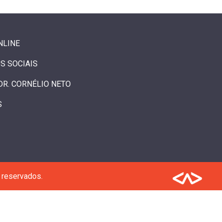
NLINE
S SOCIAIS
DR. CORNÉLIO NETO
S
 reservados.