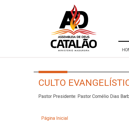
HO
CULTO EVANGELÍSTIC
Pastor Presidente: Pastor Cornélio Dias Bar
Página Inicial