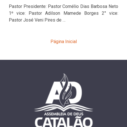
Pastor Presidente: Pastor Cornélio Dias Barbosa Neto
1º vice: Pastor Adilson Mamede Borges 2° vice:
Pastor José Veni Pires de …
Página Inicial