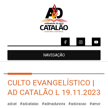
NAVEGAÇÃO
CULTO EVANGELÍSTICO |
AD CATALÃO L 19.11.2023
adcat #adcatalao #admadureira #adoracao #amor