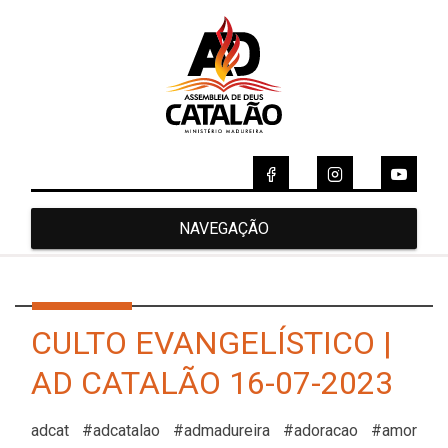
NAVEGAÇÃO
CULTO EVANGELÍSTICO |
AD CATALÃO 16-07-2023
adcat #adcatalao #admadureira #adoracao #amor